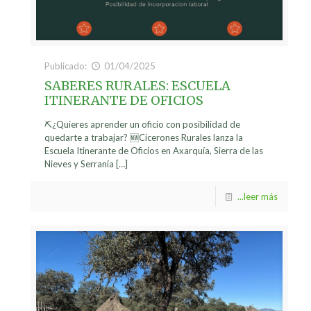
Publicado:
01/04/2025
SABERES RURALES: ESCUELA
ITINERANTE DE OFICIOS
⛏¿Quieres aprender un oficio con posibilidad de
quedarte a trabajar? 🆕Cicerones Rurales lanza la
Escuela Itinerante de Oficios en Axarquía, Sierra de las
Nieves y Serranía
[…]
...leer más