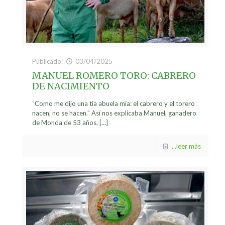
Publicado:
03/04/2025
MANUEL ROMERO TORO: CABRERO
DE NACIMIENTO
“Como me dijo una tía abuela mía: el cabrero y el torero
nacen, no se hacen.” Así nos explicaba Manuel, ganadero
de Monda de 53 años,
[…]
...leer más