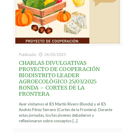
Publicado:
26/03/2025
CHARLAS DIVULGATIVAS
PROYECTO DE COOPERACIÓN
BIODISTRITO LEADER
AGROECOLÒGICO 25/03/2025
RONDA – CORTES DE LA
FRONTERA
Ayer visitamos el IES Martín Rivero (Ronda) y el IES
Andrés Pérez Serrano (Cortes de la Frontera). Durante
estas jornadas, los/las jóvenes debatieron y
reflexionaron sobre conceptos
[…]