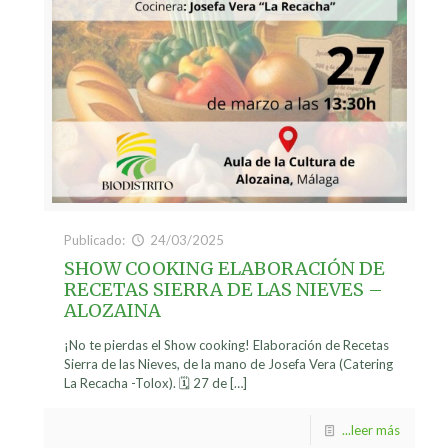
Publicado:
24/03/2025
SHOW COOKING ELABORACIÓN DE
RECETAS SIERRA DE LAS NIEVES –
ALOZAINA
¡No te pierdas el Show cooking! Elaboración de Recetas
Sierra de las Nieves, de la mano de Josefa Vera (Catering
La Recacha -Tolox). 🗓️ 27 de
[…]
...leer más