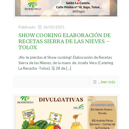
Publicado:
26/03/2025
SHOW COOKING ELABORACIÓN DE
RECETAS SIERRA DE LAS NIEVES –
TOLOX
¡No te pierdas el Show cooking! Elaboración de Recetas
Sierra de las Nieves, de la mano de Josefa Vera (Catering
La Recacha -Tolox). 🗓️ 28 de
[…]
...leer más