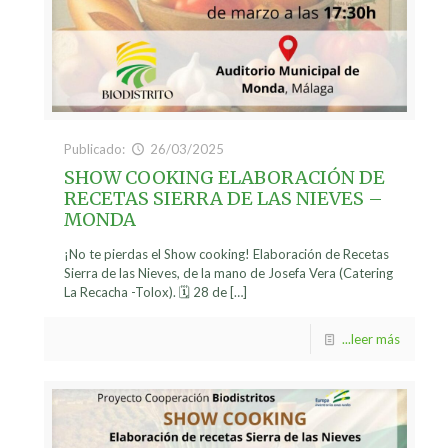
Publicado:
26/03/2025
SHOW COOKING ELABORACIÓN DE
RECETAS SIERRA DE LAS NIEVES –
MONDA
¡No te pierdas el Show cooking! Elaboración de Recetas
Sierra de las Nieves, de la mano de Josefa Vera (Catering
La Recacha -Tolox). 🗓️ 28 de
[…]
...leer más