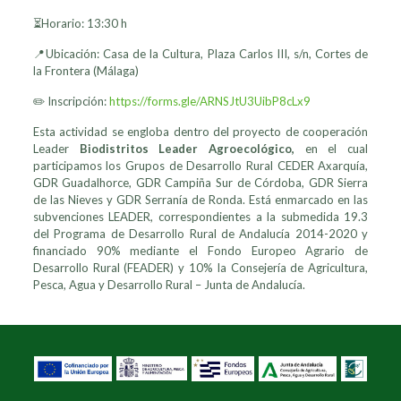
⏳Horario: 13:30 h
📍Ubicación: Casa de la Cultura, Plaza Carlos III, s/n, Cortes de
la Frontera (Málaga)
✏️ Inscripción:
https://forms.gle/ARNSJtU3UibP8cLx9
Esta actividad se engloba dentro del proyecto de cooperación
Leader
Biodistritos Leader Agroecológico,
en el cual
participamos los Grupos de Desarrollo Rural CEDER Axarquía,
GDR Guadalhorce, GDR Campiña Sur de Córdoba, GDR Sierra
de las Nieves y GDR Serranía de Ronda. Está enmarcado en las
subvenciones LEADER, correspondientes a la submedida 19.3
del Programa de Desarrollo Rural de Andalucía 2014-2020 y
financiado 90% mediante el Fondo Europeo Agrario de
Desarrollo Rural (FEADER) y 10% la Consejería de Agricultura,
Pesca, Agua y Desarrollo Rural – Junta de Andalucía.