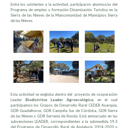
Entre los asistentes a la actividad, participaron alumnos/as del
Programa de empleo y formación Dinamización Turística en la
Sierra de las Nieves de la Mancomunidad de Municipios Sierra
de las Nieves.
Esta actividad se engloba dentro del proyecto de cooperación
Leader
Biodistritos Leader Agroecológico,
en el cual
participamos los Grupos de Desarrollo Rural CEDER Axarquía,
GDR Guadalhorce, GDR Campiña Sur de Córdoba, GDR Sierra
de las Nieves y GDR Serranía de Ronda. Está enmarcado en las
subvenciones LEADER, correspondientes a la submedida 19.3
del Programa de Desarrollo Rural de Andalucía 2014-2020 y