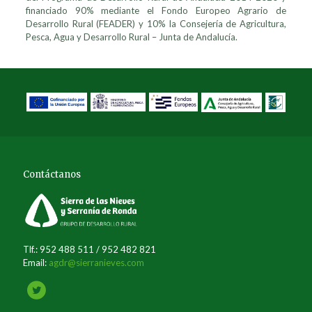
financiado 90% mediante el Fondo Europeo Agrario de
Desarrollo Rural (FEADER) y 10% la Consejería de Agricultura,
Pesca, Agua y Desarrollo Rural – Junta de Andalucía.
Contáctanos
Tlf.: 952 488 511 / 952 482 821
Email:
agdr@sierranieves.com