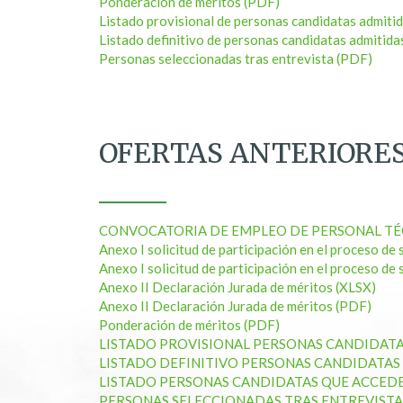
Ponderación de méritos (PDF)
Listado provisional de personas candidatas admitid
Listado definitivo de personas candidatas admitida
Personas seleccionadas tras entrevista (PDF)
OFERTAS ANTERIORE
CONVOCATORIA DE EMPLEO DE PERSONAL TÉ
Anexo I solicitud de participación en el proceso d
Anexo I solicitud de participación en el proceso de
Anexo II Declaración Jurada de méritos (XLSX)
Anexo II Declaración Jurada de méritos (PDF)
Ponderación de méritos (PDF)
LISTADO PROVISIONAL PERSONAS CANDIDATAS
LISTADO DEFINITIVO PERSONAS CANDIDATAS 
LISTADO PERSONAS CANDIDATAS QUE ACCEDEN
PERSONAS SELECCIONADAS TRAS ENTREVISTA