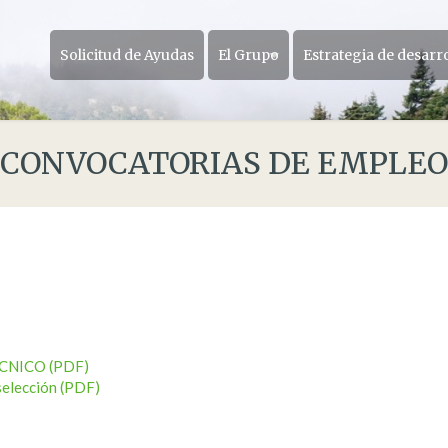
Solicitud de Ayudas
El Grupo
Estrategia de desarr
CONVOCATORIAS DE EMPLEO
CNICO (PDF)
 selección (PDF)