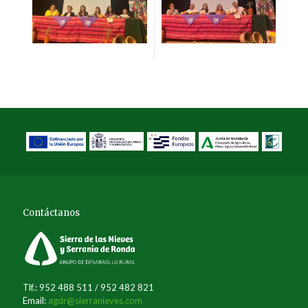
Contáctanos
Tlf.: 952 488 511 / 952 482 821
Email:
agdr@sierranieves.com