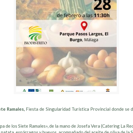
ete Ramales,
Fiesta de Singularidad Turística Provincial donde se
 de los Siete Ramales», de la mano de Josefa Vera (Catering La Rec
, patata, espárragos y huevos, acompañado del aceite de oliva de la S