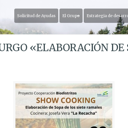
Solicitud de Ayudas
El Grupo
Estrategia de desarr
URGO «ELABORACIÓN DE S