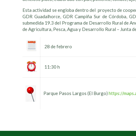
Esta actividad se engloba dentro del proyecto de coop
GDR Guadalhorce, GDR Campiña Sur de Córdoba, GDR 
submedida 19.3 del Programa de Desarrollo Rural de An
de Agricultura, Pesca, Agua y Desarrollo Rural – Junta d
28 de febrero
11:30 h
Parque Pasos Largos (El Burgo)
https://map