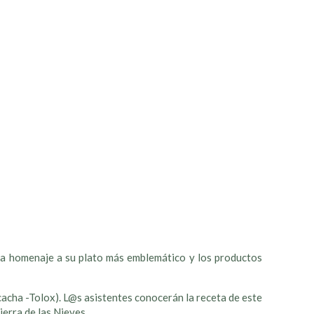
 da homenaje a su plato más emblemático y los productos
acha -Tolox). L@s asistentes conocerán la receta de este
ierra de las Nieves.