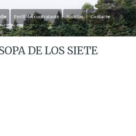
ollo
Perfil del contratante
Noticias
Contacto
OPA DE LOS SIETE