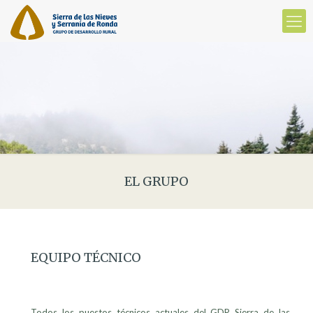
EL GRUPO
EQUIPO TÉCNICO
Todos los puestos técnicos actuales del GDR Sierra de las