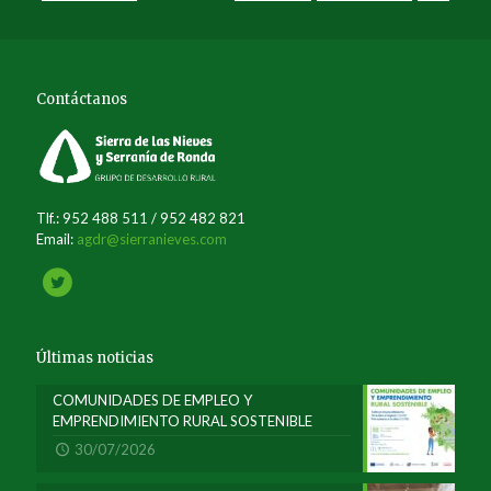
Contáctanos
Tlf.: 952 488 511 / 952 482 821
Email:
agdr@sierranieves.com
Últimas noticias
COMUNIDADES DE EMPLEO Y
EMPRENDIMIENTO RURAL SOSTENIBLE
30/07/2026