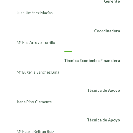
Gerente
Juan Jiménez Macías
Coordinadora
Mª Paz Arroyo Turrillo
Técnica Económica Financiera
Mª Eugenia Sánchez Luna
Técnica de Apoyo
Irene Pino Clemente
Técnica de Apoyo
Mª Estela Beltrán Ruiz