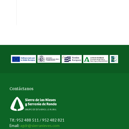
Contáctanos
Tlf.: 952 488 511 / 952 482 821
Email:
agdr@sierranieves.com