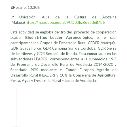
⏳Horario: 13:30 h
📍Ubicación: Aula de la Cultura de Alozaina
(Málaga)
https://maps.app.goo.gl/VUDLQhzBov5d6iMb6
Esta actividad se engloba dentro del proyecto de cooperación
Leader
Biodistritos Leader Agroecológico,
en el cual
participamos los Grupos de Desarrollo Rural CEDER Axarquía,
GDR Guadalhorce, GDR Campiña Sur de Córdoba, GDR Sierra
de las Nieves y GDR Serranía de Ronda. Está enmarcado en las
subvenciones LEADER, correspondientes a la submedida 19.3
del Programa de Desarrollo Rural de Andalucía 2014-2020 y
financiado 90% mediante el Fondo Europeo Agrario de
Desarrollo Rural (FEADER) y 10% la Consejería de Agricultura,
Pesca, Agua y Desarrollo Rural – Junta de Andalucía.