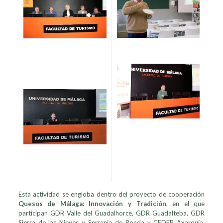
Esta actividad se engloba dentro del proyecto de cooperación
Quesos de Málaga: Innovación y Tradición
, en el que
participan GDR Valle del Guadalhorce, GDR Guadalteba, GDR
Sierra de las Nieves y Serranía de Ronda y CEDER Axarquía.