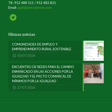
Tlf.: 952 488 511 / 952 482 821
Email:
agdr@sierranieves.com
Últimas noticias
COMUNIDADES DE EMPLEO Y
EMPRENDIMIENTO RURAL SOSTENIBLE
30/07/2026
ENCUENTRO DE REDES PARA EL CAMBIO
ENMARCADO EN LAS ACCIONES POR LA
IGUALDAD Y EL PACTO COMARCAL DE
MÍNIMOS POR LA IGUALDAD
27/07/2026