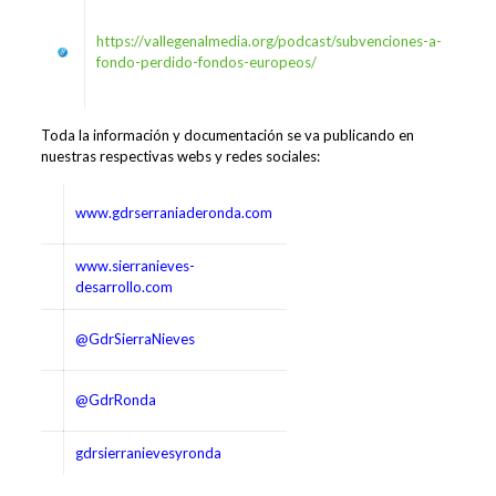
https://vallegenalmedia.org/podcast/subvenciones-a-
fondo-perdido-fondos-europeos/
Toda la información y documentación se va publicando en
nuestras respectivas webs y redes sociales:
www.gdrserraniaderonda.com
www.sierranieves-
desarrollo.com
@GdrSierraNieves
@GdrRonda
gdrsierranievesyronda