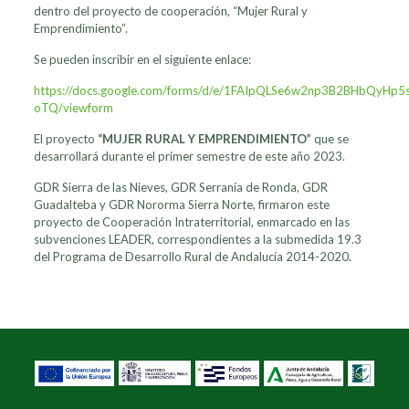
dentro del proyecto de cooperación, “Mujer Rural y
Emprendimiento”.
Se pueden inscribir en el siguiente enlace:
https://docs.google.com/forms/d/e/1FAIpQLSe6w2np3B2BHbQyHp5
oTQ/viewform
El proyecto
“MUJER RURAL Y EMPRENDIMIENTO”
que se
desarrollará durante el primer semestre de este año 2023.
GDR Sierra de las Nieves, GDR Serranía de Ronda, GDR
Guadalteba y GDR Nororma Sierra Norte, firmaron este
proyecto de Cooperación Intraterritorial, enmarcado en las
subvenciones LEADER, correspondientes a la submedida 19.3
del Programa de Desarrollo Rural de Andalucía 2014-2020.