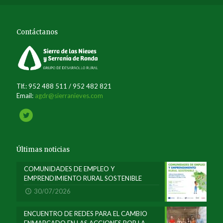
Contáctanos
Tlf.: 952 488 511 / 952 482 821
Email:
agdr@sierranieves.com
Últimas noticias
COMUNIDADES DE EMPLEO Y
EMPRENDIMIENTO RURAL SOSTENIBLE
30/07/2026
ENCUENTRO DE REDES PARA EL CAMBIO
ENMARCADO EN LAS ACCIONES POR LA