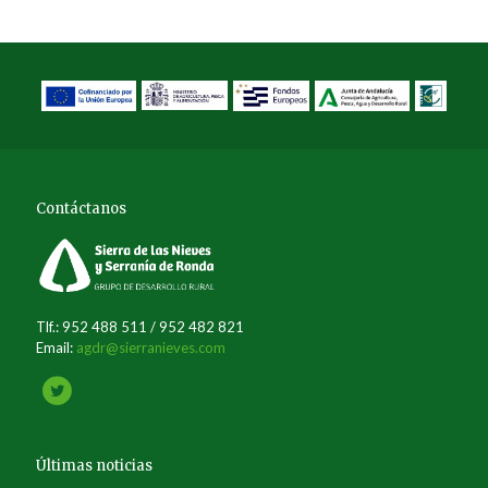
Contáctanos
Tlf.: 952 488 511 / 952 482 821
Email:
agdr@sierranieves.com
Últimas noticias