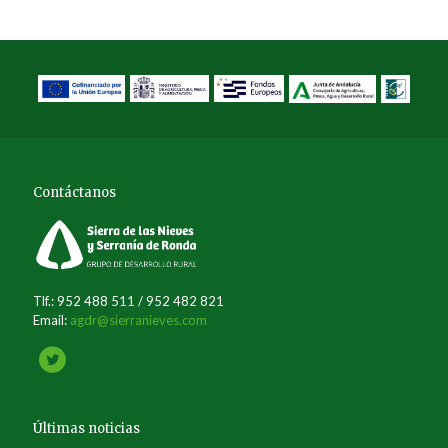
Contáctanos
Tlf.: 952 488 511 / 952 482 821
Email:
agdr@sierranieves.com
Últimas noticias