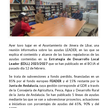
Ayer tuvo lugar en el Ayuntamiento de Jimera de Líbar, una
reunión informativa sobre las ayudas LEADER, en las que se
explica el contenido y alcance de las bases reguladoras de las
ayudas contenidas en su
Estrategia de Desarrollo Local
Leader (EDLL) 2023/2027
que se han publicado en el BOJA el
pasado día 12 de febrero.
Se trata de subvenciones a fondo perdido, financiadas en un
85% por el fondo europeo
FEADER
y el 15% restante por la
Junta de Andalucía
, cuya gestión corresponde al GDR a través
de la Consejería de Agricultura, Pesca, Agua y Desarrollo Rural
de la Junta de Andalucía. Se han publicado 5 líneas de ayudas
mediante las que se van a subvencionar proyectos, actuaciones
e iniciativas con porcentajes de ayudas del 65%, 90% y del