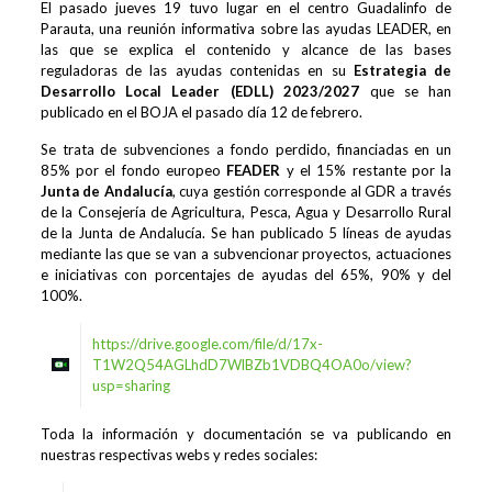
El pasado jueves 19 tuvo lugar en el centro Guadalinfo de
Parauta, una reunión informativa sobre las ayudas LEADER, en
las que se explica el contenido y alcance de las bases
reguladoras de las ayudas contenidas en su
Estrategia de
Desarrollo Local Leader (EDLL) 2023/2027
que se han
publicado en el BOJA el pasado día 12 de febrero.
Se trata de subvenciones a fondo perdido, financiadas en un
85% por el fondo europeo
FEADER
y el 15% restante por la
Junta de Andalucía
, cuya gestión corresponde al GDR a través
de la Consejería de Agricultura, Pesca, Agua y Desarrollo Rural
de la Junta de Andalucía. Se han publicado 5 líneas de ayudas
mediante las que se van a subvencionar proyectos, actuaciones
e iniciativas con porcentajes de ayudas del 65%, 90% y del
100%.
https://drive.google.com/file/d/17x-
T1W2Q54AGLhdD7WlBZb1VDBQ4OA0o/view?
usp=sharing
Toda la información y documentación se va publicando en
nuestras respectivas webs y redes sociales: