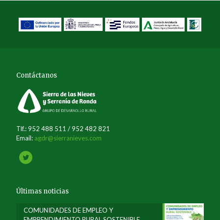
Contáctanos
Tlf.: 952 488 511 / 952 482 821
Email:
agdr@sierranieves.com
Últimas noticias
COMUNIDADES DE EMPLEO Y
EMPRENDIMIENTO RURAL SOSTENIBLE