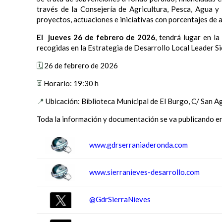
través de la Consejería de Agricultura, Pesca, Agua y
proyectos, actuaciones e iniciativas con porcentajes de
El jueves 26 de febrero de 2026
, tendrá lugar en l
recogidas en la Estrategia de Desarrollo Local Leader S
🗓️
26 de febrero de 2026
⏳
Horario: 19:30 h
📍
Ubicación: Biblioteca Municipal de El Burgo, C/ San A
Toda la información y documentación se va publicando en
www.gdrserraniaderonda.com
www.sierranieves-desarrollo.com
@GdrSierraNieves