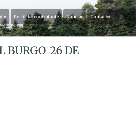
ollo
Perfil del contratante
Noticias
Contacto
L BURGO-26 DE