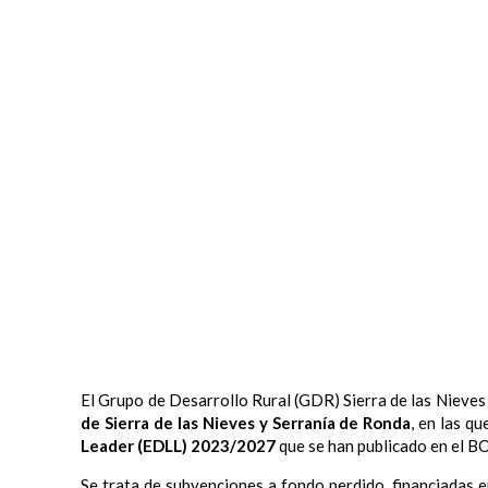
El Grupo de Desarrollo Rural (GDR) Sierra de las Nieves
de Sierra de las Nieves y Serranía de Ronda
, en las q
Leader (EDLL) 2023/2027
que se han publicado en el BO
Se trata de subvenciones a fondo perdido, financiadas