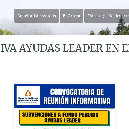
Solicitud de Ayudas
El Grupo
Estrategia de desarr
VA AYUDAS LEADER EN E