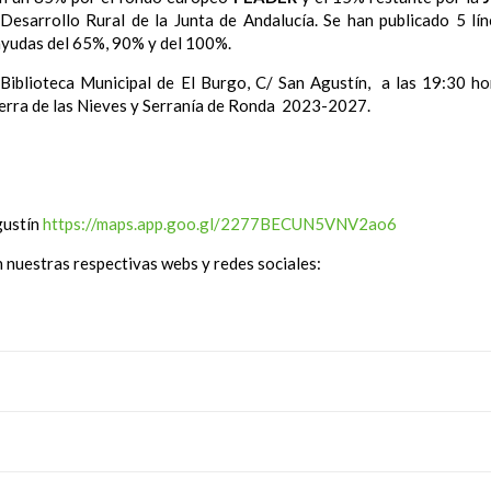
 Desarrollo Rural de la Junta de Andalucía. Se han publicado 5 l
 ayudas del 65%, 90% y del 100%.
a Biblioteca Municipal de El Burgo, C/ San Agustín, a las 19:30 h
ierra de las Nieves y Serranía de Ronda 2023-2027.
gustín
https://maps.app.goo.gl/2277BECUN5VNV2ao6
 nuestras respectivas webs y redes sociales: