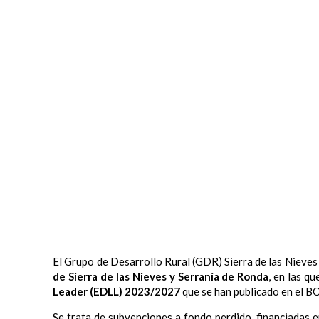
El Grupo de Desarrollo Rural (GDR) Sierra de las Nieves
de Sierra de las Nieves y Serranía de Ronda
, en las q
Leader (EDLL) 2023/2027
que se han publicado en el BO
Se trata de subvenciones a fondo perdido, financiadas