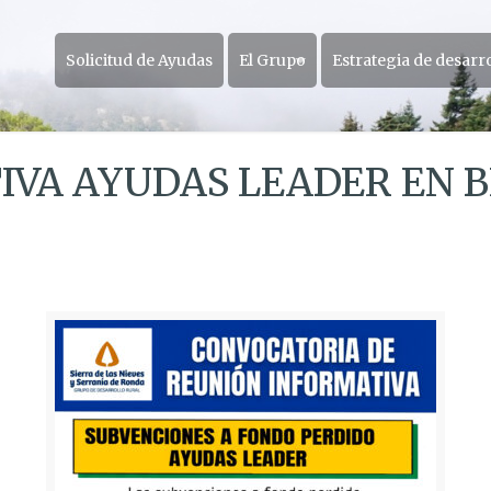
Solicitud de Ayudas
El Grupo
Estrategia de desarr
VA AYUDAS LEADER EN B