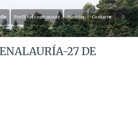
ollo
Perfil del contratante
Noticias
Contacto
ENALAURÍA-27 DE