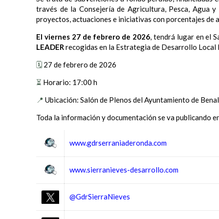
través de la Consejería de Agricultura, Pesca, Agua y
proyectos, actuaciones e iniciativas con porcentajes de
El viernes 27 de febrero de 2026
, tendrá lugar en el
LEADER
recogidas en la Estrategia de Desarrollo Local
🗓️
27 de febrero de 2026
⏳
Horario: 17:00 h
📍
Ubicación: Salón de Plenos del Ayuntamiento de Benal
Toda la información y documentación se va publicando en
www.gdrserraniaderonda.com
www.sierranieves-desarrollo.com
@GdrSierraNieves