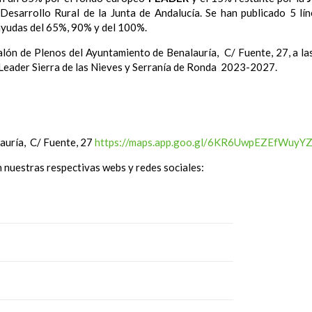
 Desarrollo Rural de la Junta de Andalucía. Se han publicado 5 l
 ayudas del 65%, 90% y del 100%.
 Salón de Plenos del Ayuntamiento de Benalauría, C/ Fuente, 27, a l
 Leader Sierra de las Nieves y Serranía de Ronda 2023-2027.
auría, C/ Fuente, 27
https://maps.app.goo.gl/6KR6UwpEZEfWuyY
 nuestras respectivas webs y redes sociales: