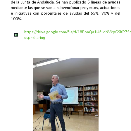
de la Junta de Andalucía. Se han publicado 5 líneas de ayudas
mediante las que se van a subvencionar proyectos, actuaciones
e iniciativas con porcentajes de ayudas del 65%, 90% y del
100%.
https://drive.google.com/file/d/18PoaQa1i4f1qNVkpGSKP7
usp=sharing