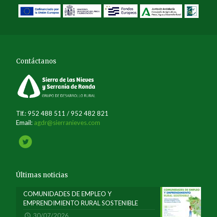
Contáctanos
Tlf.: 952 488 511 / 952 482 821
Email:
agdr@sierranieves.com
Últimas noticias
COMUNIDADES DE EMPLEO Y
EMPRENDIMIENTO RURAL SOSTENIBLE
30/07/2026