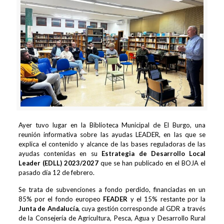
Ayer tuvo lugar en la Biblioteca Municipal de El Burgo, una
reunión informativa sobre las ayudas LEADER, en las que se
explica el contenido y alcance de las bases reguladoras de las
ayudas contenidas en su
Estrategia de Desarrollo Local
Leader (EDLL) 2023/2027
que se han publicado en el BOJA el
pasado día 12 de febrero.
Se trata de subvenciones a fondo perdido, financiadas en un
85% por el fondo europeo
FEADER
y el 15% restante por la
Junta de Andalucía
, cuya gestión corresponde al GDR a través
de la Consejería de Agricultura, Pesca, Agua y Desarrollo Rural