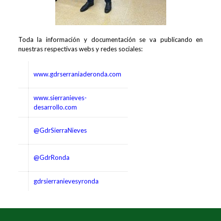
Toda la información y documentación se va publicando en
nuestras respectivas webs y redes sociales:
www.gdrserraniaderonda.com
www.sierranieves-
desarrollo.com
@GdrSierraNieves
@GdrRonda
gdrsierranievesyronda