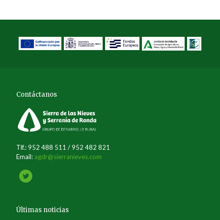
Contáctanos
Tlf.: 952 488 511 / 952 482 821
Email:
agdr@sierranieves.com
Últimas noticias