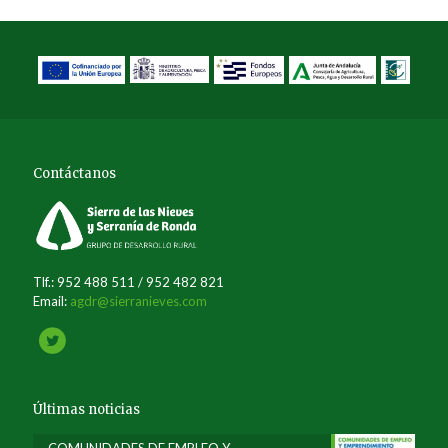
Contáctanos
Tlf.: 952 488 511 / 952 482 821
Email:
agdr@sierranieves.com
Últimas noticias
COMUNIDADES DE EMPLEO Y