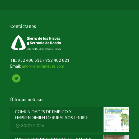
Contáctanos
Tlf.: 952 488 511 / 952 482 821
Email:
agdr@sierranieves.com
Últimas noticias
COMUNIDADES DE EMPLEO Y
EMPRENDIMIENTO RURAL SOSTENIBLE
30/07/2026