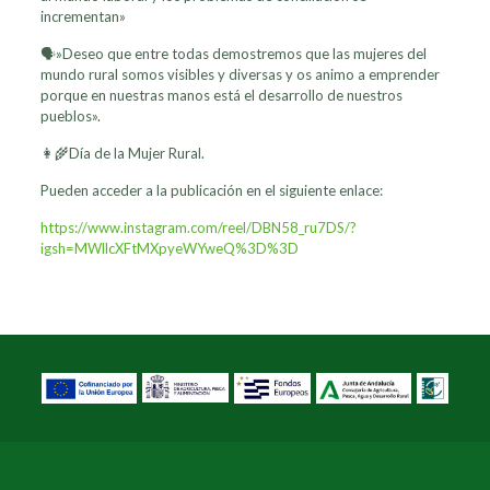
incrementan»
🗣»Deseo que entre todas demostremos que las mujeres del
mundo rural somos visibles y diversas y os animo a emprender
porque en nuestras manos está el desarrollo de nuestros
pueblos».
👩‍🌾Día de la Mujer Rural.
Pueden acceder a la publicación en el siguiente enlace:
https://www.instagram.com/reel/DBN58_ru7DS/?
igsh=MWllcXFtMXpyeWYweQ%3D%3D