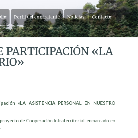
ollo
Perfil del contratante
Noticias
Contacto
 PARTICIPACIÓN «LA
RIO»
icipación «LA ASISTENCIA PERSONAL EN NUESTRO
proyecto de Cooperación Intraterritorial, enmarcado en
.