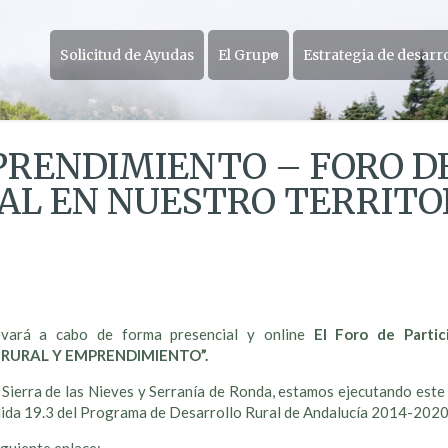
Solicitud de Ayudas
El Grupo
Estrategia de desarr
RENDIMIENTO – FORO DE
AL EN NUESTRO TERRITO
evará a cabo de forma presencial y online
El Foro de Part
 RURAL Y EMPRENDIMIENTO”.
rra de las Nieves y Serranía de Ronda, estamos ejecutando este 
ida 19.3 del Programa de Desarrollo Rural de Andalucía 2014-2020