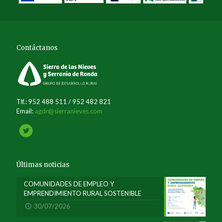
Contáctanos
Tlf.: 952 488 511 / 952 482 821
Email:
agdr@sierranieves.com
Últimas noticias
COMUNIDADES DE EMPLEO Y
EMPRENDIMIENTO RURAL SOSTENIBLE
30/07/2026