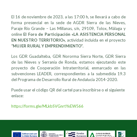
El 16 de noviembre de 2023, a las 17:00 h, se llevará a cabo de
forma presencial en la sede de AGDR Sierra de las Nieves,
Paraje Río Grande – Las Millanas, s/n, 29109, Tolox, Málaga y
online
El Foro de Participación «LA ASISTENCIA PERSONAL
EN NUESTRO TERRITORIO»,
actividad incluida en el proyecto
“MUJER RURAL Y EMPRENDIMIENTO”.
Los GDR Guadalteba, GDR Nororma Sierra Norte, GDR Sierra
de las Nieves y Serranía de Ronda, estamos ejecutando este
proyecto de Cooperación Intraterritorial, enmarcado en las
subvenciones LEADER, correspondientes a la submedida 19.3
del Programa de Desarrollo Rural de Andalucía 2014-2020.
Puede usar el código QR del cartel para inscribirse o el siguiente
enlace:
https://forms.gle/MLkbSVGnrtYxEW566