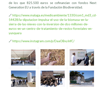
de los que 825.500 euros se cofinancian con fondos Next
Generation EU a través de la Fundación Biodiversidad.
🔗
https://www.malaga.es/medioambiente/1330/com1_md3_cd-
54428/la-diputacion-impulsa-el-uso-de-la-biomasa-en-la-
sierra-de-las-nieves-con-la-inversion-de-dos-millones-de-
euros-en-un-centro-de-tratamiento-de-restos-forestales-en-
yunquera
🔗
https://www.instagram.com/p/DaaOBxyInfC/