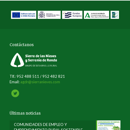
Contáctanos
Tlf.: 952 488 511 / 952 482 821
Email:
agdr@sierranieves.com
Últimas noticias
COMUNIDADES DE EMPLEO Y