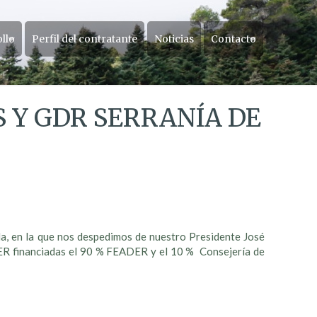
ollo
Perfil del contratante
Noticias
Contacto
S Y GDR SERRANÍA DE
da, en la que nos despedimos de nuestro Presidente José
ER financiadas el 90 % FEADER y el 10 % Consejería de