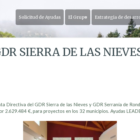
Solicitud de Ayudas
El Grupo
Estrategia de desarr
DR SIERRA DE LAS NIEVE
unta Directiva del GDR Sierra de las Nieves y GDR Serranía de Ron
r 2.629.484 €, para proyectos en los 32 municipios. Ayudas LEAD