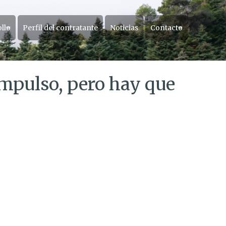
ollo
Perfil del contratante
Noticias
Contacto
impulso, pero hay que