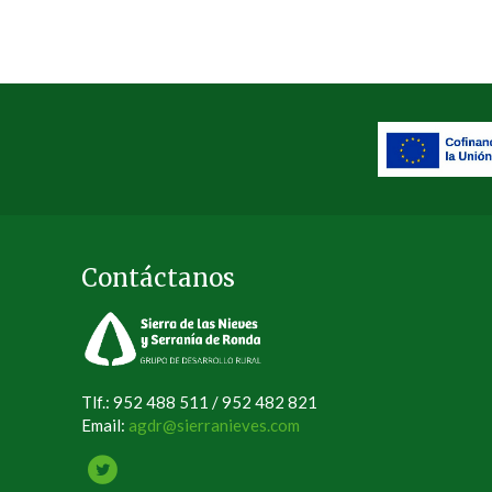
Contáctanos
Tlf.: 952 488 511 / 952 482 821
Email:
agdr@sierranieves.com