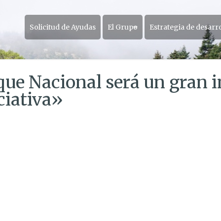
Solicitud de Ayudas
El Grupo
Estrategia de desarr
que Nacional será un gran 
ciativa»