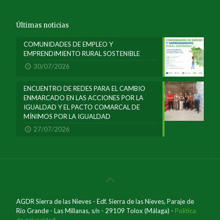
Últimas noticias
COMUNIDADES DE EMPLEO Y
EMPRENDIMIENTO RURAL SOSTENIBLE
30/07/2026
ENCUENTRO DE REDES PARA EL CAMBIO
ENMARCADO EN LAS ACCIONES POR LA
IGUALDAD Y EL PACTO COMARCAL DE
MÍNIMOS POR LA IGUALDAD
27/07/2026
AGDR Sierra de las Nieves - Edf. Sierra de las Nieves, Paraje de
Río Grande - Las Millanas, s/n - 29109 Tolox (Málaga) -
Política
de privacidad