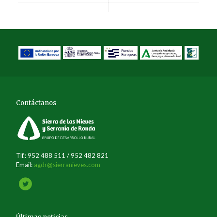
Contáctanos
Tlf.: 952 488 511 / 952 482 821
Email:
agdr@sierranieves.com