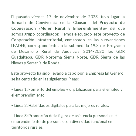
El pasado viernes 17 de noviembre de 2023, tuvo lugar la
Jornada de Convivencia en la Clausura del
Proyecto de
Cooperación «Mujer Rural y Emprendimiento»
del que
somos grupo coordinador. Hemos ejecutado este proyecto de
Cooperación Intraterritorial, enmarcado en las subvenciones
LEADER, correspondientes a la submedida 19.3 del Programa
de Desarrollo Rural de Andalucía 2014-2020 los GDR
Guadalteba, GDR Nororma Sierra Norte, GDR Sierra de las
Nieves y Serranía de Ronda .
Este proyecto ha sido llevado a cabo por la Empresa En Género
se ha centrado en las siguientes líneas:
– Línea 1: Fomento del empleo y digitalización para el empleo y
el emprendimiento.
– Línea 2: Habilidades digitales para las mujeres rurales.
– Línea 3: Promoción de la figura de asistencia personal en el
emprendimiento de personas con diversidad funcional en
territorios rurales.