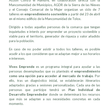
Acción Contra el Hambre, en colaboración directa con la
Mancomunidad de Municipios, AGDR de la Sierra de las Nieves
y el Consejo Comarcal de la Mujer organizan un ciclo de 7
talleres en
emprendimiento sostenible
a partir del 23 de abril
en el mismo edificio de la Mancomunidad de Tolox.
Dirigido a todas aquellas personas de la comarca que tengan
inquietudes e interés por emprender un proyecto sostenible y
viable para el territorio, generador de riqueza y valor añadido
para la población.
En caso de no poder asistir a todos los talleres, es posible
acudir a los que consideren que se adaptan mejor a sus horarios
e intereses.
Vives Emprende
es un programa integral para ayudar a las
personas desempleadas que os planteáis el
emprendimiento
como una opción para acceder al mercado de trabajo
. Por
ello, tras un diagnóstico inicial, se establecerán itinerarios
adaptados gracias a sesiones personalizadas. Cada una de las
personas que participe tendrá un
Plan Individual de
Desarrollo Emprendedor
donde se determinará los recursos
que más se adapten a sus necesidades concretas en cada
momento.