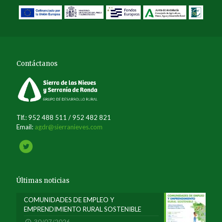
Contáctanos
Tlf.: 952 488 511 / 952 482 821
Email:
agdr@sierranieves.com
Últimas noticias
COMUNIDADES DE EMPLEO Y
EMPRENDIMIENTO RURAL SOSTENIBLE
30/07/2026