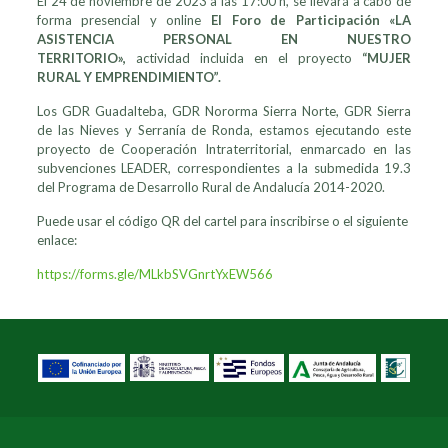
El 24 de noviembre de 2023 a las 17:00 h, se llevará a cabo de
forma presencial y online
El Foro de Participación «LA
ASISTENCIA PERSONAL EN NUESTRO
TERRITORIO»,
actividad incluida en el proyecto
“MUJER
RURAL Y EMPRENDIMIENTO”.
Los GDR Guadalteba, GDR Nororma Sierra Norte, GDR Sierra
de las Nieves y Serranía de Ronda, estamos ejecutando este
proyecto de Cooperación Intraterritorial, enmarcado en las
subvenciones LEADER, correspondientes a la submedida 19.3
del Programa de Desarrollo Rural de Andalucía 2014-2020.
Puede usar el código QR del cartel para inscribirse o el siguiente
enlace:
https://forms.gle/MLkbSVGnrtYxEW566