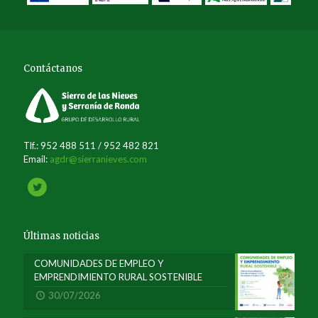
Contáctanos
Tlf.: 952 488 511 / 952 482 821
Email:
agdr@sierranieves.com
Últimas noticias
COMUNIDADES DE EMPLEO Y
EMPRENDIMIENTO RURAL SOSTENIBLE
30/07/2026