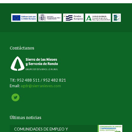
Contáctanos
Tlf.: 952 488 511 / 952 482 821
Email:
agdr@sierranieves.com
Últimas noticias
COMUNIDADES DE EMPLEO Y