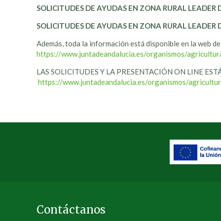
SOLICITUDES DE AYUDAS EN ZONA RURAL LEADER 
SOLICITUDES DE AYUDAS EN ZONA RURAL LEADER DE
Además, toda la información está disponible en la web de 
https://www.juntadeandalucia.es/organismos/agricultu
LAS SOLICITUDES Y LA PRESENTACIÓN ON LINE EST
https://www.juntadeandalucia.es/organismos/agricultu
Contáctanos