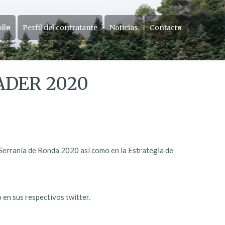
ollo
Perfil del contratante
Noticias
Contacto
ADER 2020
r Serranía de Ronda 2020 así como en la Estrategia de
o en sus respectivos twitter.