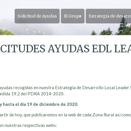
Solicitud de Ayudas
El Grupo
Estrategia de desarr
CITUDES AYUDAS EDL LE
as ayudas recogidas en nuestra Estrategia de Desarrollo Local Leade
bmedida 19.2 del PDRA 2014-2020.
y hasta el día 19 de diciembre de 2020
.
partir de hoy, que publicaremos en la web de cada Zona Rural así com
en nuestras respectivas webs: