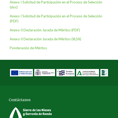
Anexo
I Solicitud de Participación en el Proceso de Selección
(doc)
Anexo I Solicitud de Participación en el Proceso de Selección
(PDF)
Anexo II Declaración Jurada de Méritos (PDF)
Anexo II Declaración Jurada de Méritos (XLSX)
Ponderación de Méritos
Contáctanos