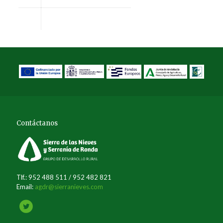
Contáctanos
Tlf.: 952 488 511 / 952 482 821
Email:
agdr@sierranieves.com