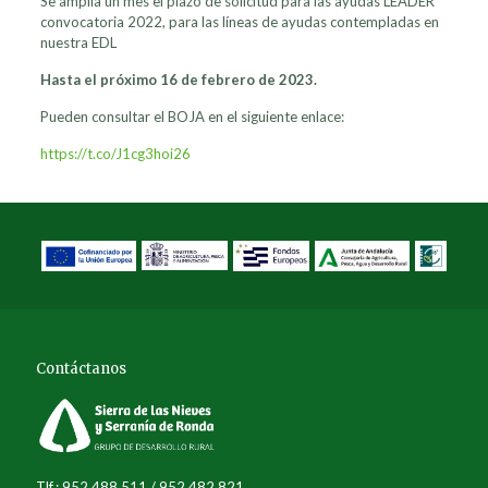
Se amplia un mes el plazo de solicitud para las ayudas LEADER
convocatoria 2022, para las líneas de ayudas contempladas en
nuestra EDL
Hasta el próximo 16 de febrero de 2023.
Pueden consultar el BOJA en el siguiente enlace:
https://t.co/J1cg3hoi26
Contáctanos
Tlf.: 952 488 511 / 952 482 821