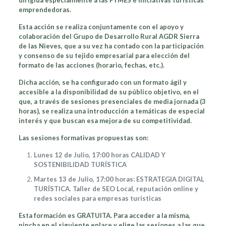
dirigida especialmente a las PYMES e iniciativas turísticas
emprendedoras.
Esta acción se realiza conjuntamente con el apoyo y
colaboración del Grupo de Desarrollo Rural AGDR Sierra
de las Nieves, que a su vez ha contado con la participación
y consenso de su tejido empresarial para elección del
formato de las acciones (horario, fechas, etc.).
Dicha acción, se ha con­figurado con un formato ágil y
accesible a la disponibilidad de su público objetivo, en el
que, a través de sesiones presenciales de media jornada (3
horas), se realiza una introducción a temáticas de especial
interés y que buscan esa mejora de su competitividad.
Las sesiones formativas propuestas son:
Lunes 12 de Julio, 17:00 horas CALIDAD Y
SOSTENIBILIDAD TURÍSTICA
Martes 13 de Julio, 17:00 horas: ESTRATEGIA DIGITAL
TURÍSTICA. Taller de SEO Local, reputación online y
redes sociales para empresas turísticas
Esta formación es GRATUITA. Para acceder a la misma,
pincha en el siguiente enlace y elige las sesiones a las que