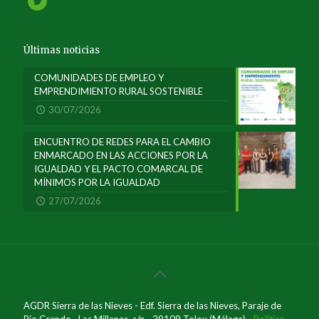
Últimas noticias
COMUNIDADES DE EMPLEO Y
EMPRENDIMIENTO RURAL SOSTENIBLE
30/07/2026
ENCUENTRO DE REDES PARA EL CAMBIO
ENMARCADO EN LAS ACCIONES POR LA
IGUALDAD Y EL PACTO COMARCAL DE
MÍNIMOS POR LA IGUALDAD
27/07/2026
AGDR Sierra de las Nieves - Edf. Sierra de las Nieves, Paraje de
Río Grande - Las Millanas, s/n - 29109 Tolox (Málaga) -
Política