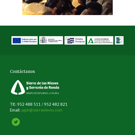
Contáctanos
Tlf.: 952 488 511 / 952 482 821
Email:
agdr@sierranieves.com