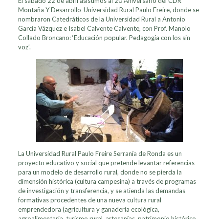
El sábado 22 de abril asistimos al 20 Aniversario del CDR
Montaña Y Desarrollo-Universidad Rural Paulo Freire, donde
se
nombraron Catedráticos de la Universidad Rural a Antonio
García Vázquez e Isabel Calvente Calvente,
con Prof. Manolo
Collado Broncano: ‘Educación popular. Pedagogía con los sin
voz’.
La Universidad Rural Paulo Freire Serranía de Ronda es un
proyecto educativo y social que pretende levantar referencias
para un modelo de desarrollo rural, donde no se pierda la
dimensión histórica (cultura campesina) a través de programas
de investigación y transferencia, y se atienda las demandas
formativas procedentes de una nueva cultura rural
emprendedora (agricultura y ganadería ecológica,
agroalimentaria, turismo rural, artesanías, patrimonio histórico,