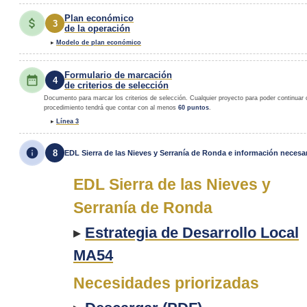
Plan económico
3
de la operación
▸
Modelo de plan económico
Formulario de marcación
4
de criterios de selección
Documento para marcar los criterios de selección. Cualquier proyecto para poder continuar 
procedimiento tendrá que contar con al menos
60 puntos
.
▸
Línea 3
8
EDL Sierra de las Nieves y Serranía de Ronda e información necesar
EDL Sierra de las Nieves y
Serranía de Ronda
▸
Estrategia de Desarrollo Local
MA54
Necesidades priorizadas